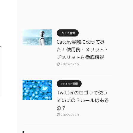
ブログ運営
Catchy実際に使ってみ
た！使用例・メリット・
デメリットを徹底解説
2023/1/16
Twitter運用
Twitterのロゴって使っ
ていいの？ルールはある
の？
2022/7/29