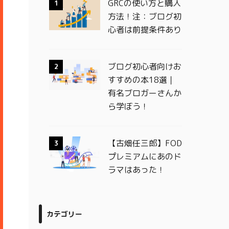
GRCの使い方と購入
1
方法！注：ブログ初
心者は前提条件あり
ブログ初心者向けお
2
すすめの本18選｜
有名ブロガーさんか
ら学ぼう！
【古畑任三郎】FOD
3
プレミアムにあのド
ラマはあった！
カテゴリー