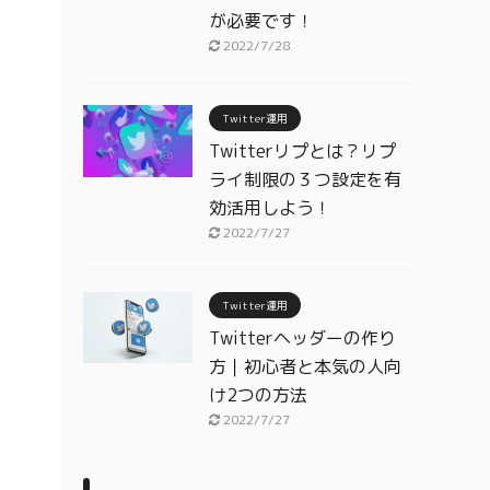
が必要です！
2022/7/28
Twitter運用
Twitterリプとは？リプ
ライ制限の３つ設定を有
効活用しよう！
2022/7/27
Twitter運用
Twitterヘッダーの作り
方｜初心者と本気の人向
け2つの方法
2022/7/27