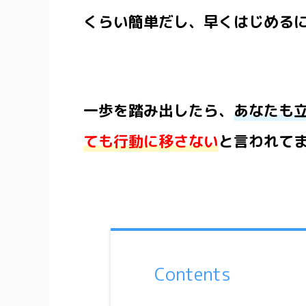
くらい簡単だし、早くはじめる
一歩を踏み出したら、
あなたも
ても行動に移さない
と言われて
Contents