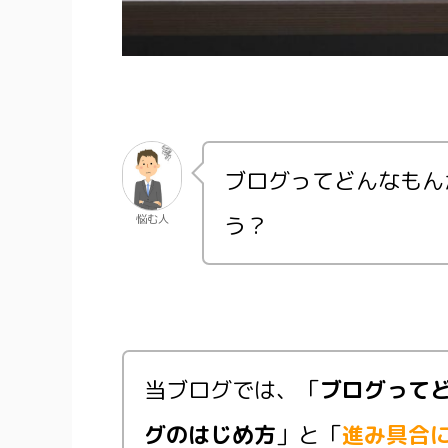
ブログってどんなもん
う？
悩む人
当ブログでは、「
ブログって
グのはじめ方
」と「
進み具合