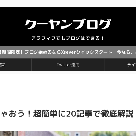
グ始めるならXseverクイックスタート 今なら、なんと！ お得
運営
Twitter運用
ライ
めちゃおう！超簡単に20記事で徹底解説