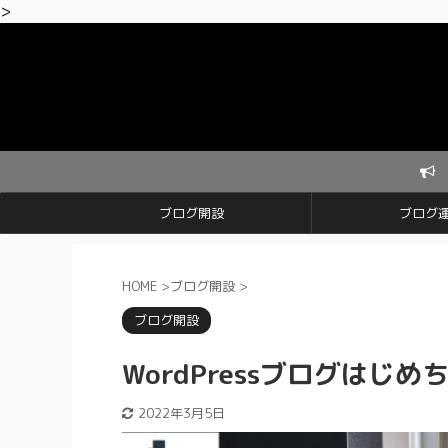
>
【期間限定】ブロ
ブログ開設
ブログ
HOME
>
ブログ開設
>
ブログ開設
WordPressブログはじ
2022年3月5日