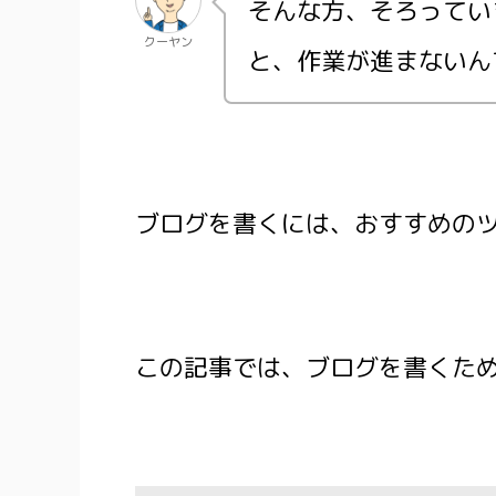
そんな方、そろってい
クーヤン
と、作業が進まないん
ブログを書くには、おすすめの
この記事では、ブログを書くた