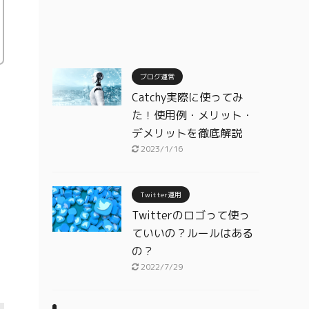
ブログ運営
Catchy実際に使ってみ
た！使用例・メリット・
デメリットを徹底解説
2023/1/16
Twitter運用
Twitterのロゴって使っ
ていいの？ルールはある
の？
2022/7/29