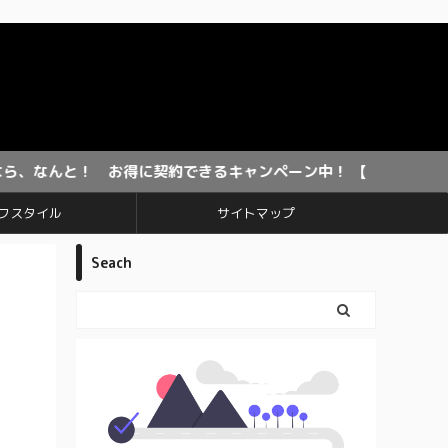
！ お得に契約できるキャンペーン中！ 【期間限定】
フスタイル
サイトマップ
Seach