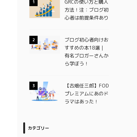
GRCの使い方と購入
1
方法！注：ブログ初
心者は前提条件あり
ブログ初心者向けお
2
すすめの本18選｜
有名ブロガーさんか
ら学ぼう！
【古畑任三郎】FOD
3
プレミアムにあのド
ラマはあった！
カテゴリー