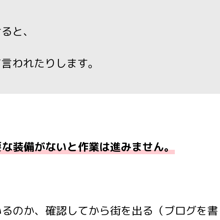
けると、
て言われたりします。
要な装備がないと作業は進みません。
いるのか、確認してから街を出る（ブログを書