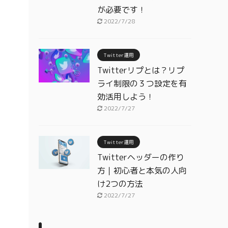
が必要です！
2022/7/28
Twitter運用
Twitterリプとは？リプ
ライ制限の３つ設定を有
効活用しよう！
2022/7/27
Twitter運用
Twitterヘッダーの作り
方｜初心者と本気の人向
け2つの方法
2022/7/27