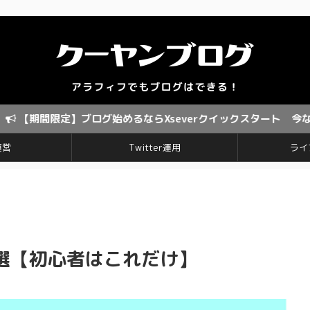
】ブログ始めるならXseverクイックスタート 今なら、なんと
運営
Twitter運用
ライ
選【初心者はこれだけ】