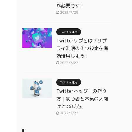
が必要です！
2022/7/28
Twitter運用
Twitterリプとは？リプ
ライ制限の３つ設定を有
効活用しよう！
2022/7/27
Twitter運用
Twitterヘッダーの作り
方｜初心者と本気の人向
け2つの方法
2022/7/27