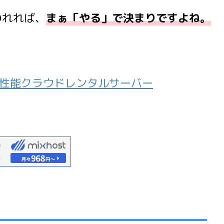
われれば、
まぁ「
やる
」で決まりですよね。
の高性能クラウドレンタルサーバー