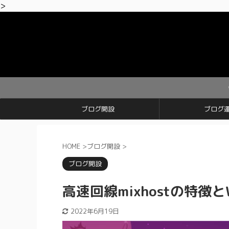
>
【期間限定
ブログ開設
ブログ
HOME
>
ブログ開設
>
ブログ開設
高速回線mixhostの特徴と
2022年6月19日