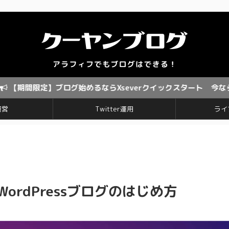
】ブログ始めるならXseverクイックスタート 今なら、なんと！
運営
Twitter運用
ライ
WordPressブログのはじめ方