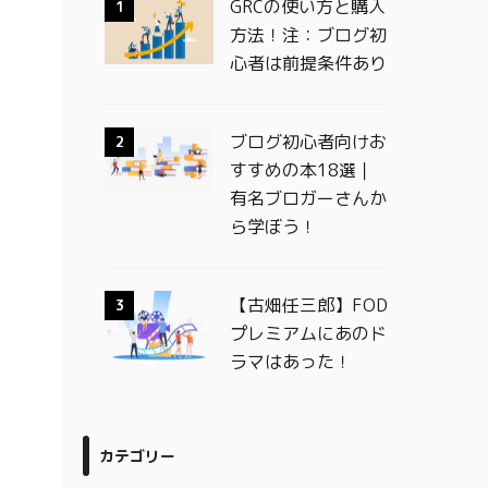
GRCの使い方と購入
1
方法！注：ブログ初
心者は前提条件あり
ブログ初心者向けお
2
すすめの本18選｜
有名ブロガーさんか
ら学ぼう！
【古畑任三郎】FOD
3
プレミアムにあのド
ラマはあった！
カテゴリー