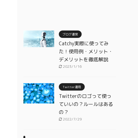
ブログ運営
Catchy実際に使ってみ
た！使用例・メリット・
デメリットを徹底解説
2023/1/16
Twitter運用
Twitterのロゴって使っ
ていいの？ルールはある
の？
2022/7/29