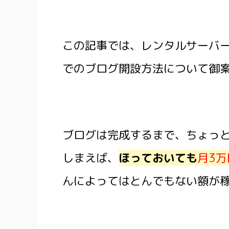
この記事では、レンタルサーバ
でのブログ開設方法について御
ブログは完成するまで、ちょっ
しまえば、
ほっておいても
月3万
んによってはとんでもない額が