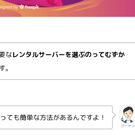
要な
レンタルサーバーを選ぶのってむずか
す。
っても簡単な方法があるんですよ！
クーヤン