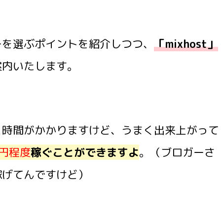
ーを選ぶポイントを紹介しつつ、
「
mixhost」
案内いたします。
と時間がかかりますけど、うまく出来上がって
円程度
稼ぐことができますよ
。（ブロガーさ
稼げてんですけど）