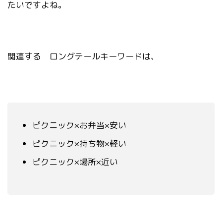
たいですよね。
関連する ロングテールキーワードは、
ピクニック×お弁当×安い
ピクニック×持ち物×軽い
ピクニック×場所×近い