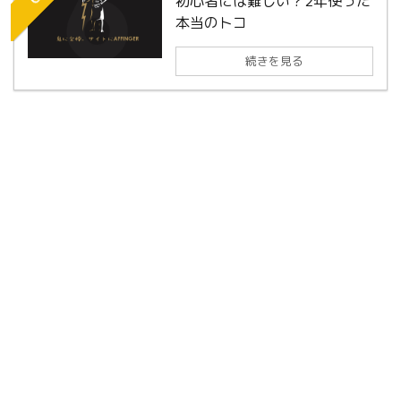
初心者には難しい？2年使った
本当のトコ
続きを見る