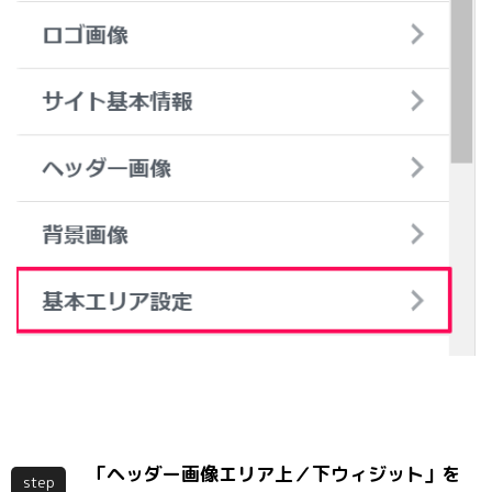
「ヘッダー画像エリア上／下ウィジット」を
step