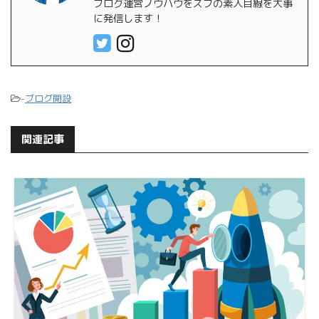
ブログ運営ノウハウをズブの素人目線を大事
に発信します！
-
ブログ開設
関連記事