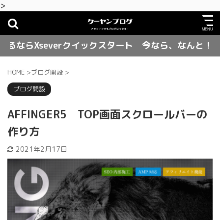
>
severクイックスタート 今なら、なんと！ お得に契
HOME
>
ブログ開設
>
ブログ開設
AFFINGER5 TOP画面スクロールバーの
作り方
2021年2月17日