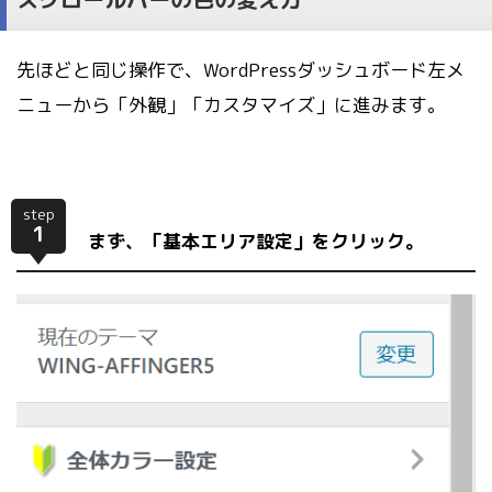
先ほどと同じ操作で、WordPressダッシュボード左メ
ニューから「外観」「カスタマイズ」に進みます。
step
1
まず、「基本エリア設定」をクリック。