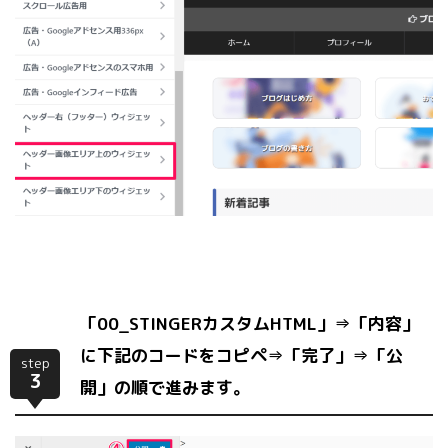
「00_STINGERカスタムHTML」⇒「内容」
に下記のコードをコピペ⇒「完了」⇒「公
step
3
開」の順で進みます。