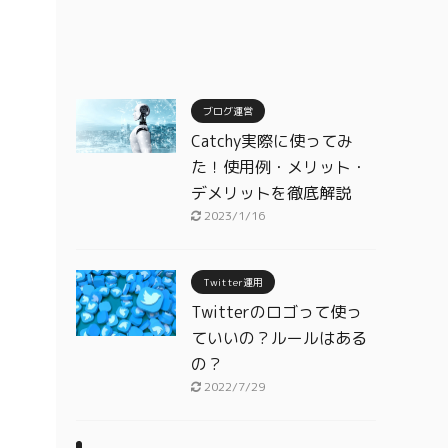
ブログ運営
Catchy実際に使ってみ
た！使用例・メリット・
デメリットを徹底解説
2023/1/16
Twitter運用
Twitterのロゴって使っ
ていいの？ルールはある
の？
2022/7/29