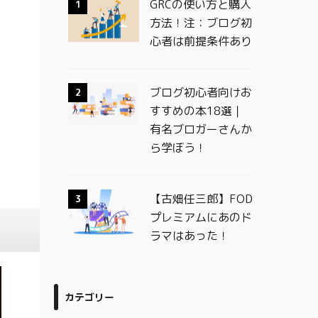
GRCの使い方と購入
1
方法！注：ブログ初
心者は前提条件あり
ブログ初心者向けお
2
すすめの本18選｜
有名ブロガーさんか
ら学ぼう！
【古畑任三郎】FOD
3
プレミアムにあのド
ラマはあった！
カテゴリー