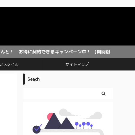
得に契約できるキャンペーン中！ 【期間限定】
フスタイル
サイトマップ
Seach