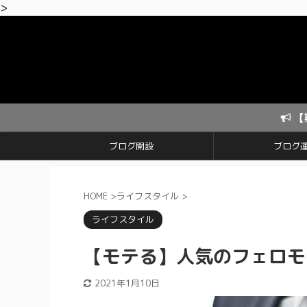
>
【期間限定】ブロ
ブログ開設
ブログ
HOME
>
ライフスタイル
>
ライフスタイル
【モテる】人気のフェロ
2021年1月10日