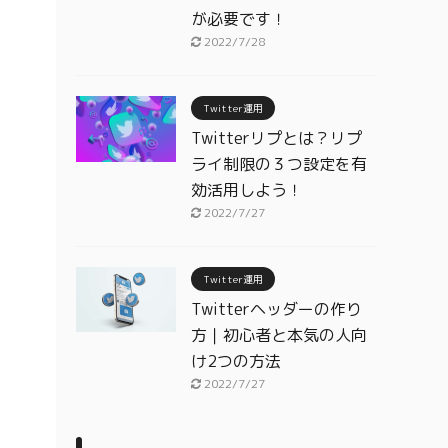
が必要です！
2022/7/28
Twitter運用
Twitterリプとは？リプ
ライ制限の３つ設定を有
効活用しよう！
2022/7/27
Twitter運用
Twitterヘッダーの作り
方｜初心者と本気の人向
け2つの方法
2022/7/27