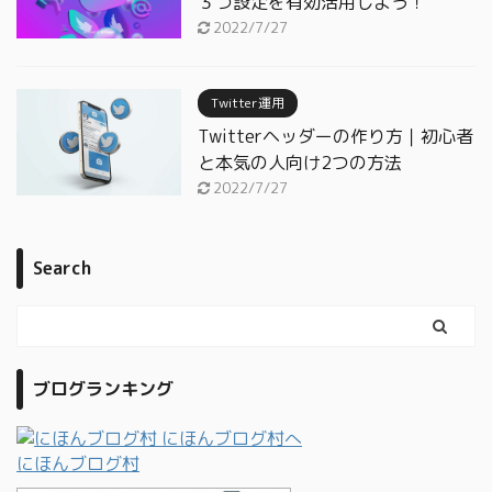
３つ設定を有効活用しよう！
2022/7/27
Twitter運用
Twitterヘッダーの作り方｜初心者
と本気の人向け2つの方法
2022/7/27
Search
ブログランキング
にほんブログ村