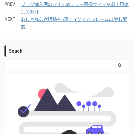
PREV
ブログ挿入画のおすすめフリー画像サイト９選！用途
別に紹介
NEXT
おしゃれな老眼鏡を5選！イケてるフレームの型も解
説
Seach