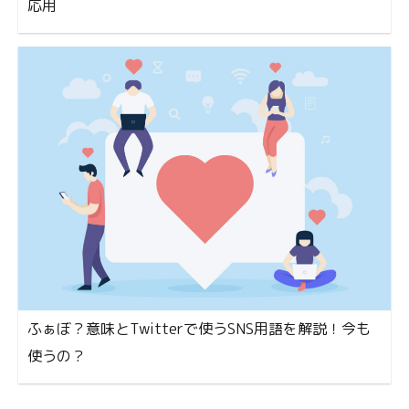
応用
ふぁぼ？意味とTwitterで使うSNS用語を解説！今も
使うの？