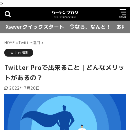
>
rクイックスタート 今なら、なんと！ お得に契約でき
HOME
>
Twitter運用
>
Twitter運用
Twitter Proで出来ること｜どんなメリッ
トがあるの？
2022年7月28日