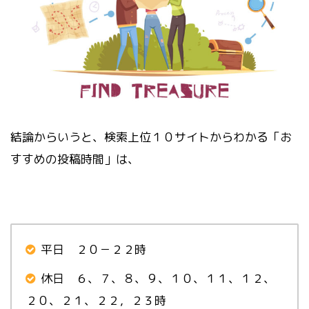
結論からいうと、検索上位１０サイトからわかる「お
すすめの投稿時間」は、
平日 ２０－２２時
休日 ６、７、８、９、１０、１１、１２、
２０、２１、２２，２３時