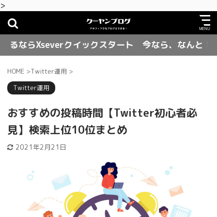
>
severクイックスタート 今なら、なんと！ お得に契
HOME
>
Twitter運用
>
Twitter運用
おすすめの投稿時間【Twitter初心者必
見】検索上位10位まとめ
2021年2月21日